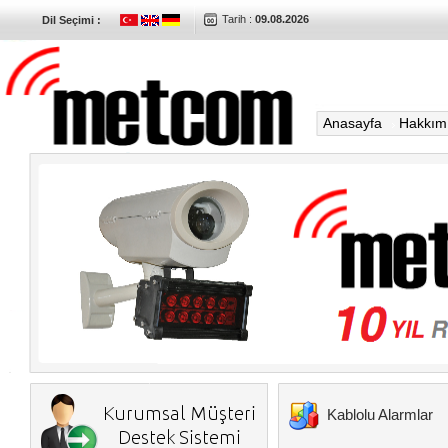
Tarih :
09.08.2026
Dil Seçimi :
Anasayfa
Hakkım
Kablolu Alarmlar